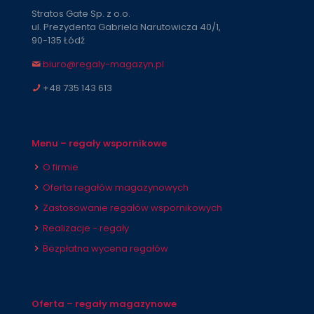
Stratos Gate Sp. z o.o.
ul. Prezydenta Gabriela Narutowicza 40/1,
90-135 Łódź
biuro@regaly-magazyn.pl
+48 735 143 613
Menu – regały wspornikowe
O firmie
Oferta regałów magazynowych
Zastosowanie regałów wspornikowych
Realizacje - regały
Bezpłatna wycena regałów
Oferta – regały magazynowe