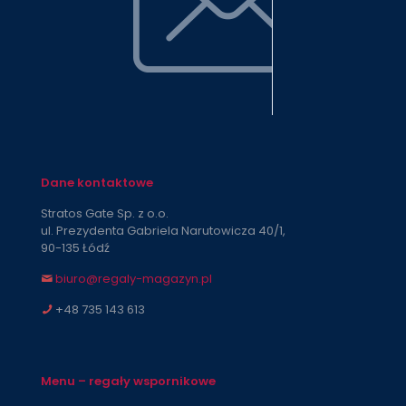
Dane kontaktowe
Stratos Gate Sp. z o.o.
ul. Prezydenta Gabriela Narutowicza 40/1,
90-135 Łódź
biuro@regaly-magazyn.pl
+48 735 143 613
Menu – regały wspornikowe