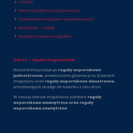
O firmie
Oferta regałów magazynowych
Zastosowanie regałów wspornikowych
Realizacje - regały
Bezpłatna wycena regałów
Oferta – regały magazynowe
Nasza firma produkuje
regały wspornikowe
jednostronne
, umieszczane głównie przy ścianach
magazynu oraz
regały wspornikowe dwustronne
,
umożliwiające dostęp do ładunku z obu stron.
W naszej ofercie znajdziecie państwo
regały
wspornikowe wewnętrzne oraz regały
wspornikowe zewnętrzne
.