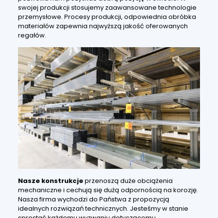
swojej produkcji stosujemy zaawansowane technologie
przemysłowe. Procesy produkcji, odpowiednia obróbka
materiałów zapewnia najwyższą jakość oferowanych
regałów.
Nasze konstrukcje
przenoszą duże obciążenia
mechaniczne i cechują się dużą odpornością na korozję.
Nasza firma wychodzi do Państwa z propozycją
idealnych rozwiązań technicznych. Jesteśmy w stanie
sprostać każdemu wyzwaniu dotyczącemu