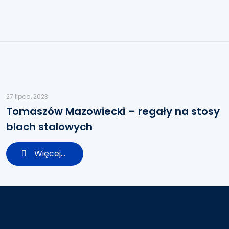
27 lipca, 2023
Tomaszów Mazowiecki – regały na stosy
blach stalowych
Więcej...