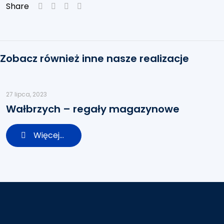
Share
Zobacz również inne nasze realizacje
27 lipca, 2023
Wałbrzych – regały magazynowe
Więcej...