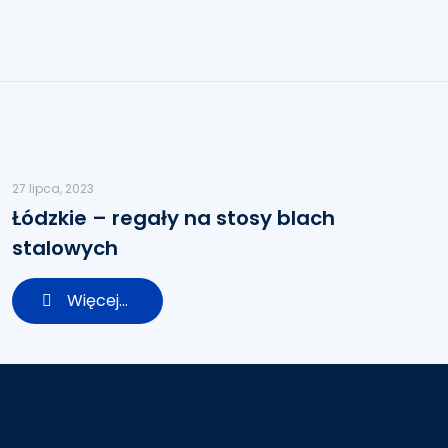
27 lipca, 2023
Łódzkie – regały na stosy blach
stalowych
Więcej...