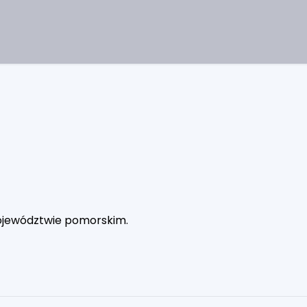
ojewództwie pomorskim.