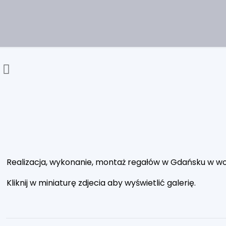
Realizacja, wykonanie, montaż regałów w Gdańsku w w
Kliknij w miniaturę zdjecia aby wyświetlić galerię.